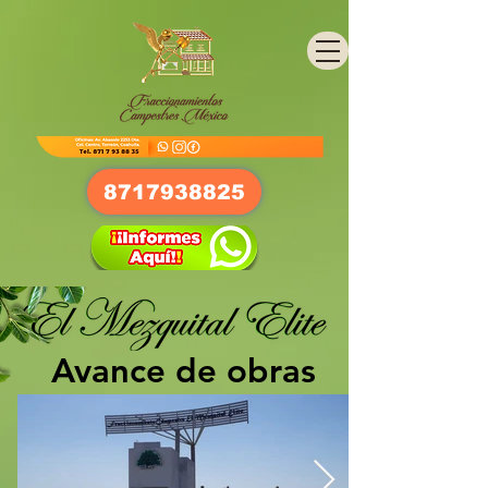
8717938825
Avance de obras