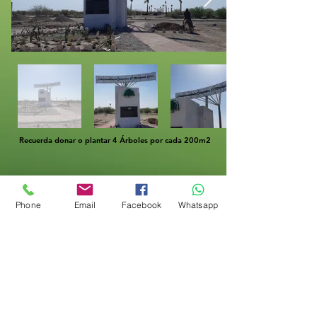
Recuerda donar o plantar 4 Árboles por cada 200m2
Phone
Email
Facebook
Whatsapp